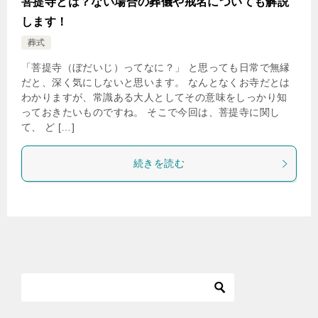
菩提寺とは？ない場合の葬儀や戒名についても解説
します！
葬式
「菩提寺（ぼだいじ）ってなに？」 と思っても日常で無縁
だと、深く気にしないと思います。 なんとなくお寺だとは
わかりますが、常識ある大人としてその意味をしっかり知
っておきたいものですね。 そこで今回は、菩提寺に関し
て、 ど […]
続きを読む