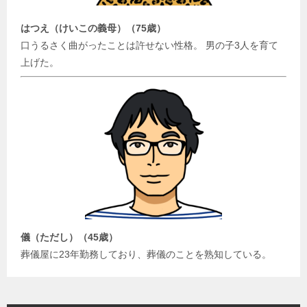
はつえ（けいこの義母）（75歳）
口うるさく曲がったことは許せない性格。 男の子3人を育て
上げた。
儀（ただし）（45歳）
葬儀屋に23年勤務しており、葬儀のことを熟知している。