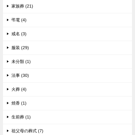
家族葬 (21)
弔電 (4)
戒名 (3)
服装 (29)
未分類 (1)
法事 (30)
火葬 (4)
焼香 (1)
生前葬 (1)
祖父母の葬式 (7)