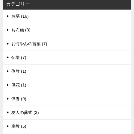
カテゴリー
お墓 (16)
お布施 (3)
お悔やみの言葉 (7)
仏壇 (7)
位牌 (1)
供花 (1)
供養 (9)
友人の葬式 (3)
宗教 (5)