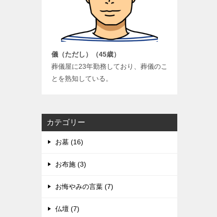
儀（ただし）（45歳）
葬儀屋に23年勤務しており、葬儀のこ
とを熟知している。
カテゴリー
お墓 (16)
お布施 (3)
お悔やみの言葉 (7)
仏壇 (7)