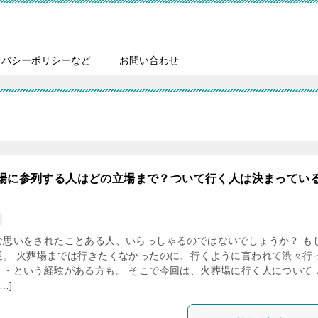
イバシーポリシーなど
お問い合わせ
場に参列する人はどの立場まで？ついて行く人は決まってい
な思いをされたことある人、いらっしゃるのではないでしょうか？ も
逆。 火葬場までは行きたくなかったのに、行くように言われて渋々行
・・という経験がある方も。 そこで今回は、火葬場に行く人について 
…]