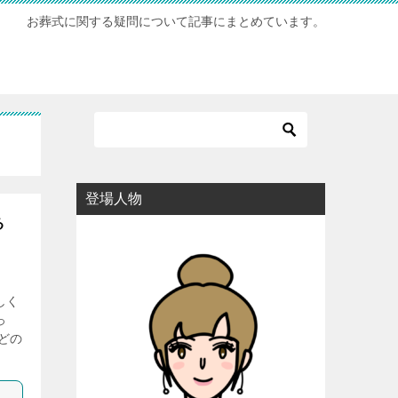
お葬式に関する疑問について記事にまとめています。
登場人物
る
しく
っ
どの