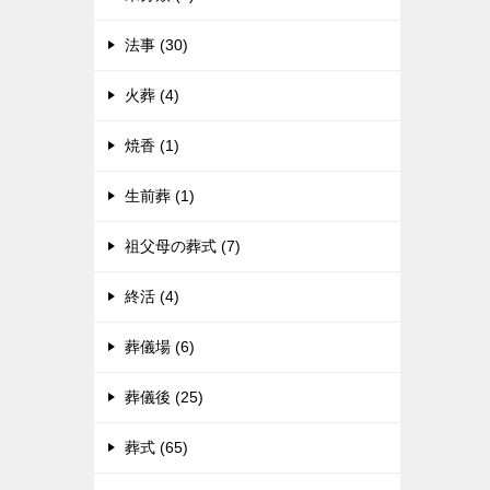
法事 (30)
火葬 (4)
焼香 (1)
生前葬 (1)
祖父母の葬式 (7)
終活 (4)
葬儀場 (6)
葬儀後 (25)
葬式 (65)