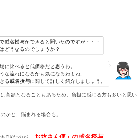
で戒名授与ができると聞いたのですが・・・
はどうなるのでしょうか？
場に比べると低価格だと思うわ。
うな流れになるかも気になるわよね。
きる
戒名授与
に関して詳しく紹介しましょう。
ては高額となることもあるため、負担に感じる方も多いと思い
いのかと、悩まれる場合も。
「お坊さん便」の戒名授与
もOKなのが
。