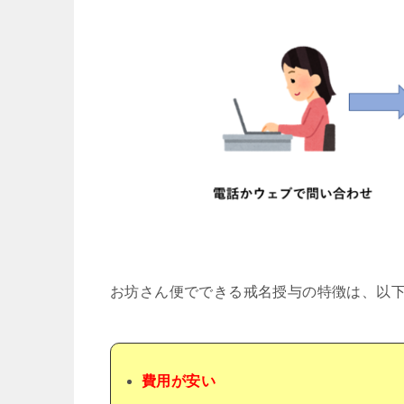
お坊さん便でできる戒名授与の特徴は、以
費用が安い