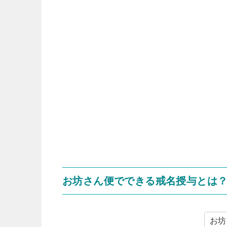
お坊さん便でできる戒名授与とは
お坊