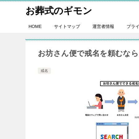
お葬式のギモン
HOME
サイトマップ
運営者情報
プラ
お坊さん便で戒名を頼むなら
戒名