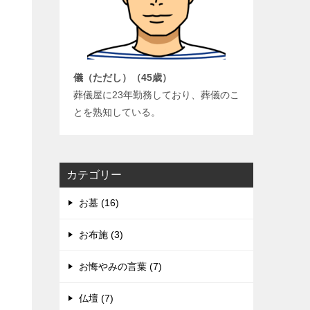
儀（ただし）（45歳）
葬儀屋に23年勤務しており、葬儀のこ
とを熟知している。
カテゴリー
お墓 (16)
お布施 (3)
お悔やみの言葉 (7)
仏壇 (7)