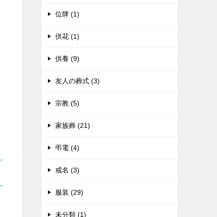
位牌 (1)
供花 (1)
供養 (9)
友人の葬式 (3)
宗教 (5)
家族葬 (21)
弔電 (4)
戒名 (3)
服装 (29)
未分類 (1)