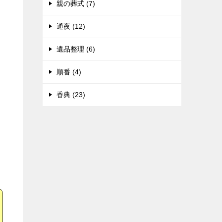
親の葬式 (7)
通夜 (12)
遺品整理 (6)
順番 (4)
香典 (23)