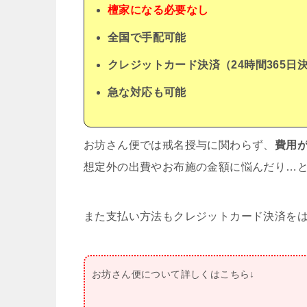
檀家になる必要なし
全国で手配可能
クレジットカード決済（24時間365日
急な対応も可能
お坊さん便では戒名授与に関わらず、
費用
想定外の出費やお布施の金額に悩んだり…
また支払い方法もクレジットカード決済を
お坊さん便について詳しくはこちら↓