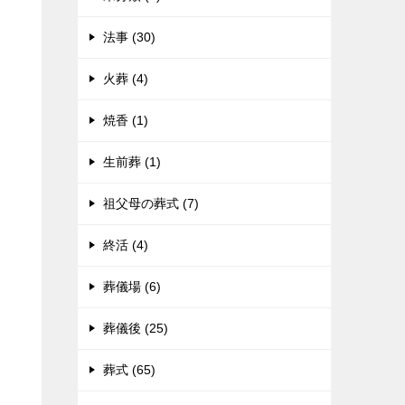
法事 (30)
火葬 (4)
焼香 (1)
生前葬 (1)
祖父母の葬式 (7)
終活 (4)
葬儀場 (6)
葬儀後 (25)
葬式 (65)