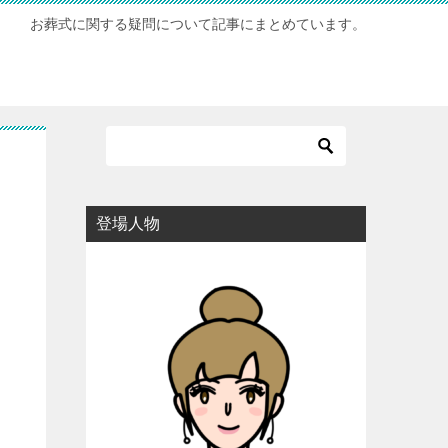
お葬式に関する疑問について記事にまとめています。
登場人物