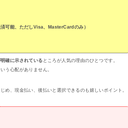
決済可能、ただし
Visa、MasterCardのみ
）
が明確に示されている
ところが人気の理由のひとつです。
という心配がありません。
はじめ、現金払い、後払いと選択できるのも嬉しいポイント。