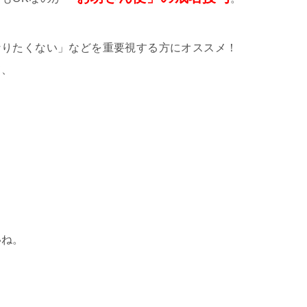
なりたくない」などを重要視する方にオススメ！
て、
いね。