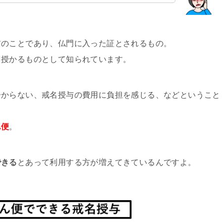
前のことであり、仏門に入った証とされるもの。
ら授かるものとして知られています。
分からない、戒名授与の費用に負担を感じる、などということ
ん便
。
できる
とあって利用する方が増えてきているんですよ。