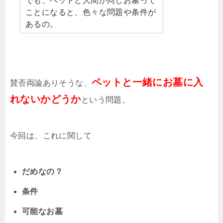
でも、ペットと人間が同じお墓って
ことになると、色々な問題や条件が
あるの。
ペットと一緒にお墓に入
賛否両論ありそうな、
れないかどうか
という問題。
今回は、これに関して
だめなの？
条件
可能なお墓