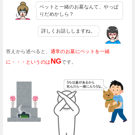
ペットと一緒のお墓なんて、やっぱ
りだめかしら？
詳しくお話ししますね。
答えから述べると、
通常のお墓にペットを一緒
NG
に・・・というのは
です。