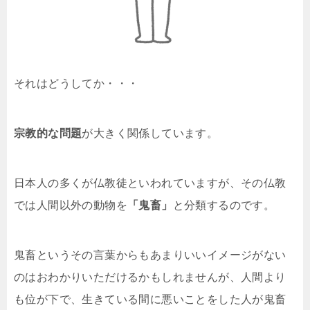
それはどうしてか・・・
宗教的な問題
が大きく関係しています。
日本人の多くが仏教徒といわれていますが、その仏教
では人間以外の動物を
「鬼畜」
と分類するのです。
鬼畜というその言葉からもあまりいいイメージがない
のはおわかりいただけるかもしれませんが、人間より
も位が下で、生きている間に悪いことをした人が鬼畜