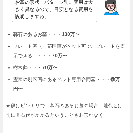
お墓の形状・パターン別に費用は大
きく異なるので、目安となる費用を
説明しますね。
暮石のあるお墓・・・
130万〜
プレート墓（一部区画がペット可で、プレートを表
示できる）・・・
70万〜
樹木葬・・・
70万〜
霊園の別区画にあるペット専用合同墓・・・
数万
円〜
値段はピンキリで、暮石のあるお墓の場合土地代とは
別に暮石代がかかるということもお忘れなく。