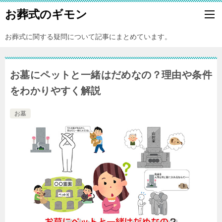
お葬式のギモン
お葬式に関する疑問について記事にまとめています。
お墓にペットと一緒はだめなの？理由や条件
をわかりやすく解説
お墓