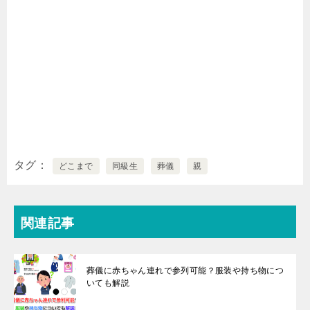
タグ
どこまで
同級生
葬儀
親
関連記事
葬儀に赤ちゃん連れで参列可能？服装や持ち物につ
いても解説