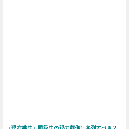
（現在学生）同級生の親の葬儀は参列すべき？