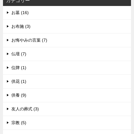
カテゴリー
お墓 (16)
お布施 (3)
お悔やみの言葉 (7)
仏壇 (7)
位牌 (1)
供花 (1)
供養 (9)
友人の葬式 (3)
宗教 (5)