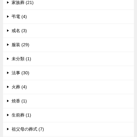
家族葬 (21)
弔電 (4)
戒名 (3)
服装 (29)
未分類 (1)
法事 (30)
火葬 (4)
焼香 (1)
生前葬 (1)
祖父母の葬式 (7)