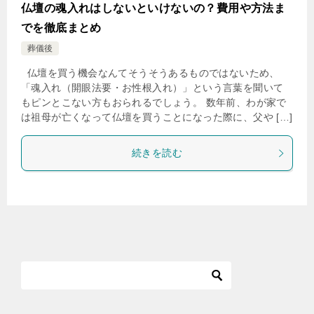
仏壇の魂入れはしないといけないの？費用や方法ま
でを徹底まとめ
葬儀後
仏壇を買う機会なんてそうそうあるものではないため、
「魂入れ（開眼法要・お性根入れ）」という言葉を聞いて
もピンとこない方もおられるでしょう。 数年前、わが家で
は祖母が亡くなって仏壇を買うことになった際に、父や […]
続きを読む