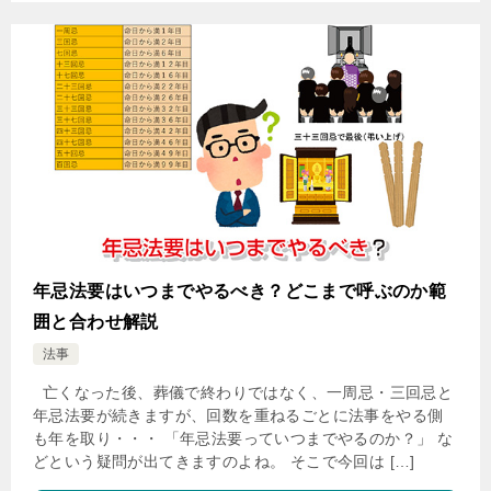
年忌法要はいつまでやるべき？どこまで呼ぶのか範
囲と合わせ解説
法事
亡くなった後、葬儀で終わりではなく、一周忌・三回忌と
年忌法要が続きますが、回数を重ねるごとに法事をやる側
も年を取り・・・ 「年忌法要っていつまでやるのか？」 な
どという疑問が出てきますのよね。 そこで今回は […]