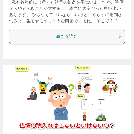
私も数年前に（母方）祖母の初盆を手伝いましたが、準備
からやるべきことが大変多く、本当に大変だった思い出が
あります。 やらなくていいならいいけど、やらずに批判さ
れると一生モヤモヤしそうな問題ですよね。 そこで […]
続きを読む