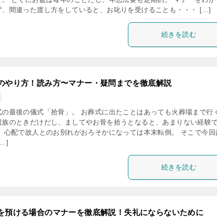
ず、間違った渡し方をしていると、お叱りを受けることも・・・ […]
続きを読む
のやり方！読み方〜マナー・疑問までを徹底解説
式の最後の儀式「拾骨」。 お葬式に出たことはあっても火葬場まで行
親族のときだけだし、ましてやお骨を拾うとなると、あまりない経験
。 心配で故人とのお別れがおろそかになっては本末転倒。 そこで今回
…]
続きを読む
を預ける場合のマナーを徹底解説！失礼にならないために