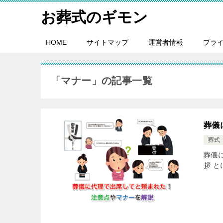
お葬式のギモン
HOME
サイトマップ
運営者情報
プラ
「マナー」の記事一覧
葬儀
葬式
葬儀
拶 