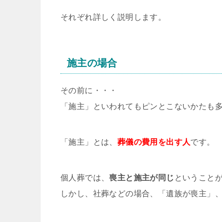
それぞれ詳しく説明します。
施主の場合
その前に・・・
「施主」といわれてもピンとこないかたも
「施主」とは、
葬儀の費用を出す人
です。
個人葬では、
喪主と施主が同じ
ということ
しかし、社葬などの場合、「遺族が喪主」