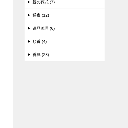
親の葬式 (7)
通夜 (12)
遺品整理 (6)
順番 (4)
香典 (23)