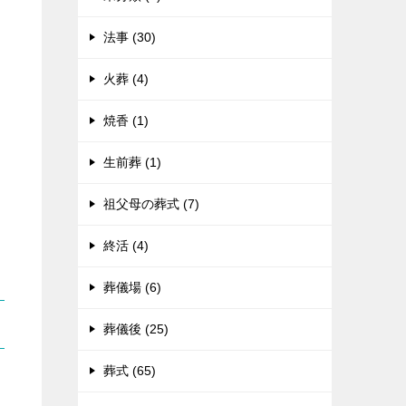
法事 (30)
火葬 (4)
焼香 (1)
生前葬 (1)
祖父母の葬式 (7)
終活 (4)
葬儀場 (6)
葬儀後 (25)
葬式 (65)