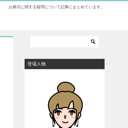
お葬式に関する疑問について記事にまとめています。
登場人物