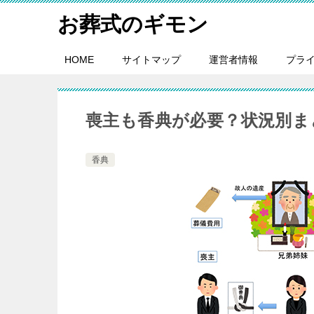
お葬式のギモン
HOME
サイトマップ
運営者情報
プラ
喪主も香典が必要？状況別ま
香典