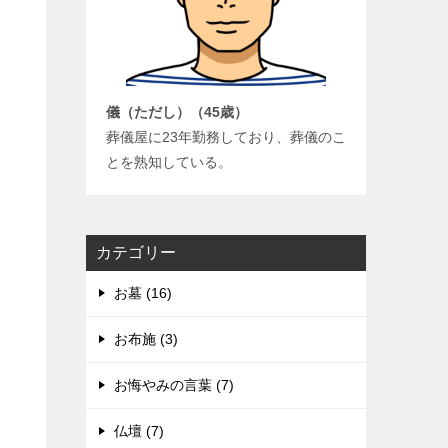
儀（ただし）（45歳）
葬儀屋に23年勤務しており、葬儀のこ
とを熟知している。
カテゴリー
お墓 (16)
お布施 (3)
お悔やみの言葉 (7)
仏壇 (7)