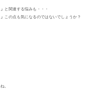
？」
と関連する悩みも・・・
？」
この点も気になるのではないでしょうか？
いね。