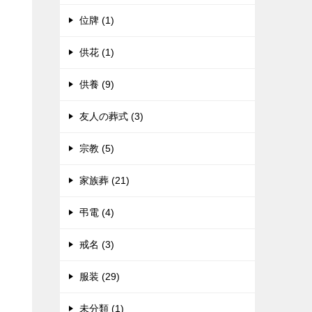
位牌 (1)
供花 (1)
供養 (9)
友人の葬式 (3)
宗教 (5)
家族葬 (21)
弔電 (4)
戒名 (3)
服装 (29)
未分類 (1)