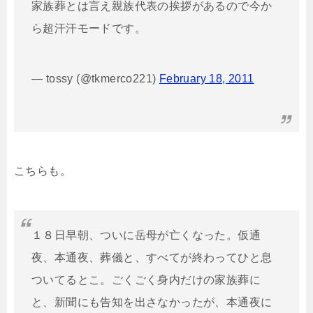
家族葬とは言え親族代表の挨拶があるので今か
ら超汗汗モードです。
— tossy (@tkmerco221)
February 18, 2011
こちらも。
１８日早朝、ついに岳母が亡くなった。仮通
夜、本通夜、葬儀と、すべてが終わってひと息
ついてるとこ。ごくごく身内だけの家族葬に
と、新聞にも告知を出さなかったが、本通夜に