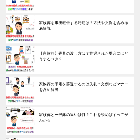
家族葬を事後報告する時期は？方法や文例を含め徹
底解説
【家族葬】香典の渡し方は？辞退された場合にはど
うするべき？
家族葬の弔電を辞退するのは失礼？文例などマナー
を含め解説
家族葬と一般葬の違いは何？これを読めばすべてが
わかる