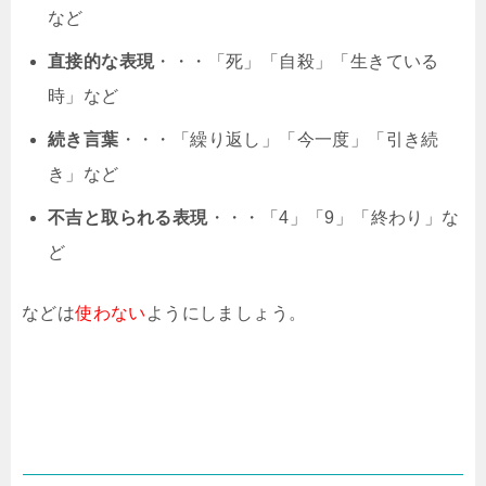
など
直接的な表現
・・・「死」「自殺」「生きている
時」など
続き言葉
・・・「繰り返し」「今一度」「引き続
き」など
不吉と取られる表現
・・・「4」「9」「終わり」な
ど
などは
使わない
ようにしましょう。