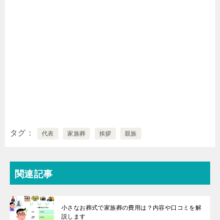
タグ
代表
家族葬
挨拶
親族
関連記事
小さなお葬式で家族葬の費用は？内容や口コミを解
説します