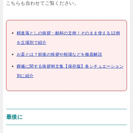
こちらも合わせてご覧ください。
精進落としの挨拶・献杯の文例！そのまま使える12例
を立場別で紹介
お斎とは？前後の挨拶や相場などを徹底解説
葬儀に関する挨拶例文集【保存版】各シチュエーション
別に紹介
最後に